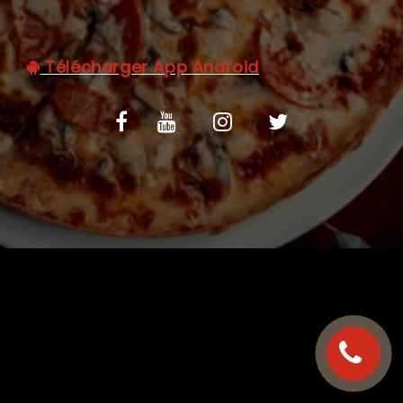
C.G.V
Télécharger App Android