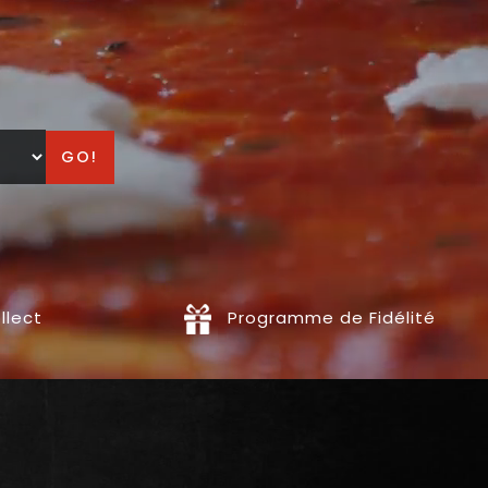
GO!
llect
Programme de Fidélité