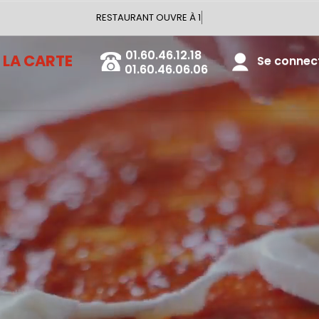
RESTAURANT OUVRE À 18:00
01.60.46.12.18
LA CARTE
Se connecte
01.60.46.06.06