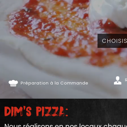
R
Préparation à la Commande
Dim's Pizza:
Nous réalisons en nos locaux chaque