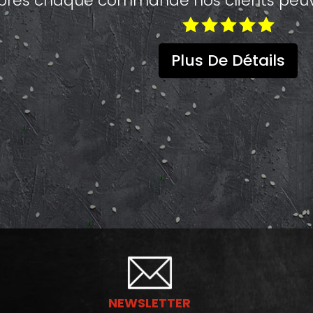
près chaque commande nos clients peuve
Plus De Détails
NEWSLETTER