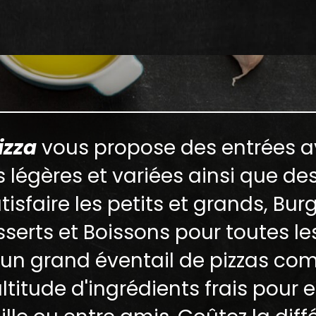
izza
vous propose des entrées a
 légères et variées ainsi que d
tisfaire les petits et grands, Burg
serts et Boissons pour toutes le
 un grand éventail de pizzas c
titude d'ingrédients frais pour e