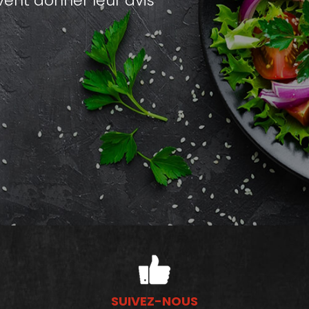
nt donner leur avis
SUIVEZ-NOUS