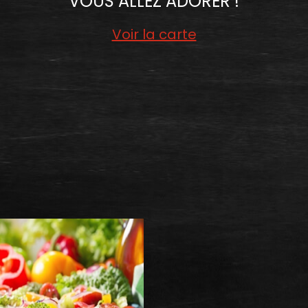
VOUS ALLEZ ADORER !
Voir la carte
EX
NOS SALADES
COMMANDER