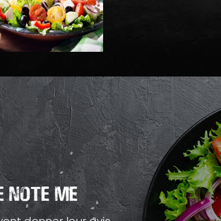
 Note Me