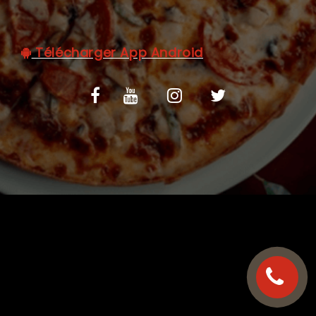
C.G.V
Télécharger App Android