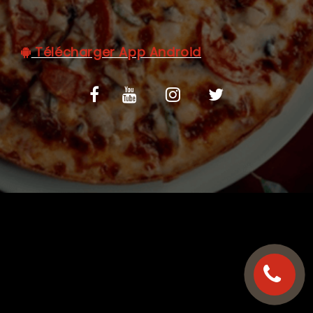
C.G.V
Télécharger App Android